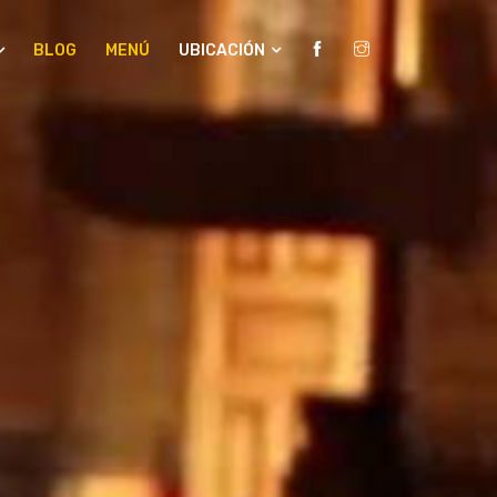
BLOG
MENÚ
UBICACIÓN