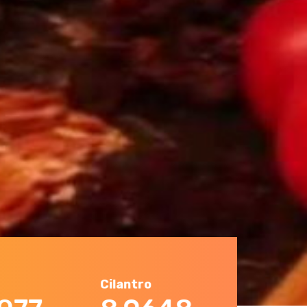
Cilantro
Cueritos